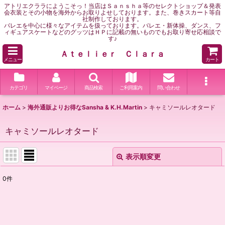
アトリエクララにようこそっ！当店はＳａｎｓｈａ等のセレクトショップ＆発表
会衣装とその小物を海外からお取りよせしております。また、巻きスカート等自
社制作しております。
バレエを中心に様々なアイテムを扱っております。バレエ・新体操、ダンス、フ
ィギュアスケートなどのグッツはＨＰに記載の無いものでもお取り寄せ応相談で
す♪
Ａｔｅｌｉｅｒ Ｃｌａｒａ
メニュー
カート
カテゴリ
マイページ
商品検索
ご利用案内
問い合わせ
ホーム
>
海外通販よりお得なSansha & K.H.Martin
>
キャミソールレオタード
キャミソールレオタード
表示順変更
閉じる
0
件
表示数
:
並び順
: