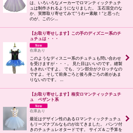
は、いろいろなメーカーでロマンティックチュチ
ュは制作されるようになりました。 玉石混交のな
か、実際取り寄せてみて”うわー素敵！”と思った
のが、このシ…
【お取り寄せします】この手のディズニー系のチ
ュチュは・・・
在庫あり
このようなディスニー系のチュチュも問い合わせ
を受けますが・・・。 見た目はいいのです。縫製
もきれいですよ。 でも、ツン部分がクロッチなの
ですよ。そして前身ごろと後ろ身ごろの差があま
りないのです。 …
【お取り寄せします】格安ロマンティックチュチ
ュ ペザント系
在庫あり
最近はデザイン性のあるロマンティックチュチュ
もリーズナブルなものが出てきました。 パンツ付
きのチュチュレオタードです。 サイズ＆ご予算を