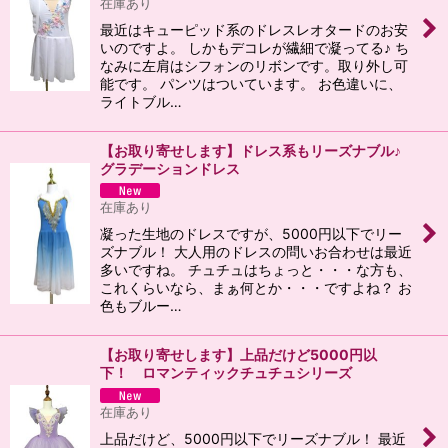
在庫あり
最近はキューピッド系のドレスレオタードのお安
絞り込む
いのですよ。 しかもデコレが繊細で凝ってる♪ ち
なみに左肩はシフォンのリボンです。取り外し可
能です。 パンツはついています。 お色違いに、
ライトブル…
【お取り寄せします】ドレス系もリーズナブル♪
グラデーションドレス
在庫あり
凝った生地のドレスですが、5000円以下でリー
ズナブル！ 大人用のドレスの問いお合わせは最近
多いですね。 チュチュはちょっと・・・な方も、
これくらいなら、まぁ何とか・・・ですよね？ お
色もブルー…
【お取り寄せします】上品だけど5000円以
下！ ロマンティックチュチュシリーズ
在庫あり
上品だけど、5000円以下でリーズナブル！ 最近