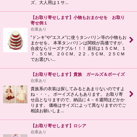
ズ、大人用は１サ…
【お取り寄せします】小物もおまかせを お取り
寄せ例１
在庫あり
”ドンキ”や”エスメ”に使うタンバリン等の小物もお
まかせを。 本革タンバリンは関税が高価ですが、
合皮ならリーズナブル！！！ 直径は１５ＣＭ、１
７．５ＣＭ、２０ＣＭ、２２．５ＣＭ、２５ＣＭ
でお選びい…
【お取り寄せします】貴族 ガールズ＆ボーイズ
在庫あり
貴族系の衣装は探してみるとあまりないのですよ
ね・・・。 ボーイズさんもあります。 お取り寄
せ品となりますので、納品に４－６週間ほどかか
ります。 価格はサイズによって異なりますのでご
相談お願いしま…
【お取り寄せします】ロシア
在庫あり