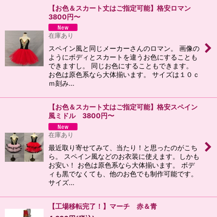
【お色＆スカート丈はご指定可能】格安ロマン
3800円〜
在庫あり
スペイン風と同じメーカーさんのロマン。 画像の
ようにボディとスカートを違うお色にすることも
できますし。 同じお色にすることもできます。
お色は原色系なら大体揃います。 サイズは１０ｃ
ｍ刻み…
【お色＆スカート丈はご指定可能】格安スペイン
風ミドル 3800円〜
在庫あり
最近取り寄せてみて、当たり！と思ったのがこち
ら。 スペイン風などのお衣装に使えます。しかも
お安い！ お色は原色系なら大体揃います。 ボデ
ィも黒でなくても、他のお色でも制作可能です。
サイズ…
【工場移転完了！】マーチ 赤＆青