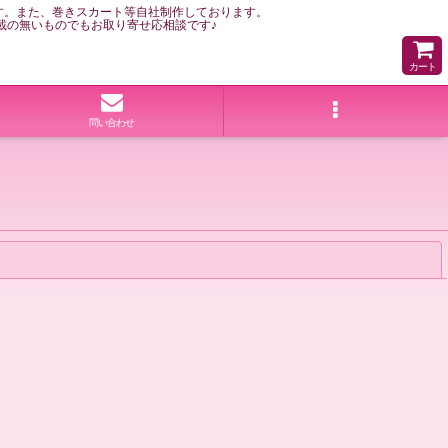
す。また、巻きスカート等自社制作しております。
載の無いものでもお取り寄せ応相談です♪
カート
問い合わせ
閉じる