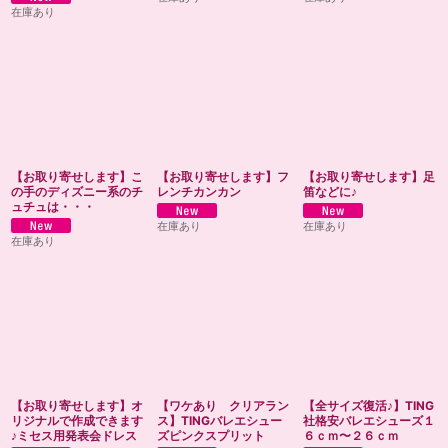
在庫あり
【お取り寄せします】こ
【お取り寄せします】フ
【お取り寄せします】足
の手のディズニー系のチ
レンチカンカン
笛などに♪
ュチュは・・・
在庫あり
在庫あり
在庫あり
【お取り寄せします】オ
【ワケあり クリアラン
【全サイズ復活♪】TING
リジナルで作成できます
ス】TINGバレエシュー
社格安バレエシューズ１
♪ミセス用発表会ドレス
ズピンクスプリット
６ｃｍ〜２６ｃｍ