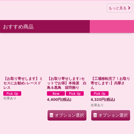
もっと見る
おすすめ商品
【お取り寄せします】ミ
【お取り寄せします♪セ
【工場移転完了！お取り
セスにお勧め♪レースド
ットでお得】本格派 白
寄せします♪】兵隊さ
レス
鳥＆黒鳥 頭羽飾り
ん
在庫あり
4,400
円
(税込)
4,320
円
(税込)
在庫あり
オプション選択
オプション選択