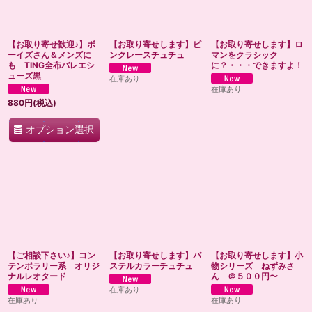
【お取り寄せ歓迎♪】ボ
【お取り寄せします】ピ
【お取り寄せします】ロ
ーイズさん＆メンズに
ンクレースチュチュ
マンをクラシック
も TING全布バレエシ
に？・・・できますよ！
ューズ黒
在庫あり
在庫あり
880
円
(税込)
オプション選択
【ご相談下さい♪】コン
【お取り寄せします】パ
【お取り寄せします】小
テンポラリー系 オリジ
ステルカラーチュチュ
物シリーズ ねずみさ
ナルレオタード
ん ＠５００円〜
在庫あり
在庫あり
在庫あり