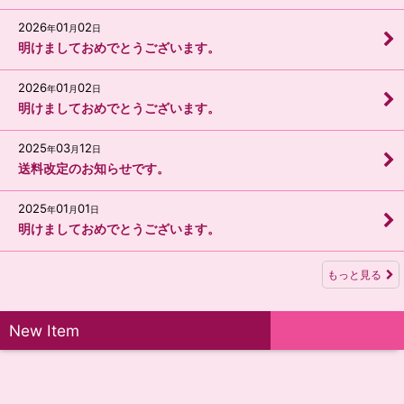
2026
01
02
年
月
日
明けましておめでとうございます。
2026
01
02
年
月
日
明けましておめでとうございます。
2025
03
12
年
月
日
送料改定のお知らせです。
2025
01
01
年
月
日
明けましておめでとうございます。
もっと見る
New Item