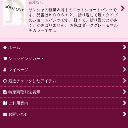
在庫なし
サンシャの軽量＆薄手のニットショートパンツで
す。品番はＫＣ０６１２。 折り返して履くタイプ
のショートパンツです。 軽くて、折り畳むと小さ
く、かさばりません。 お色はダークグレー＆マル
チカラーです…
ホーム
ショッピングカート
マイページ
最近チェックしたアイテム
特定商取引法表示
ご利用案内
お問い合せ