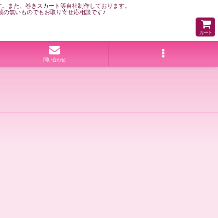
す。また、巻きスカート等自社制作しております。
載の無いものでもお取り寄せ応相談です♪
カート
問い合わせ