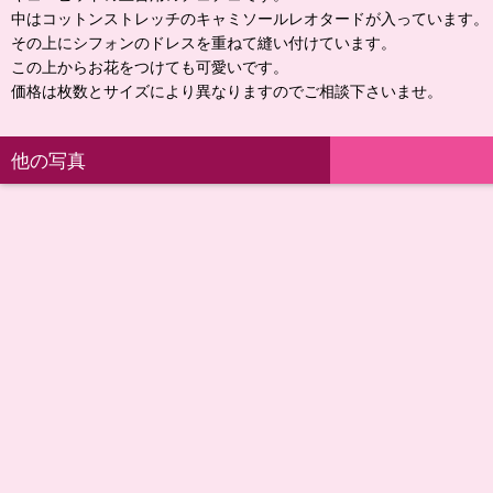
中はコットンストレッチのキャミソールレオタードが入っています。
その上にシフォンのドレスを重ねて縫い付けています。
この上からお花をつけても可愛いです。
価格は枚数とサイズにより異なりますのでご相談下さいませ。
他の写真