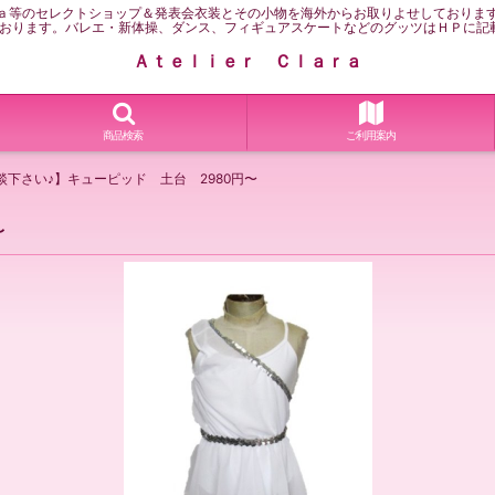
ａ等のセレクトショップ＆発表会衣装とその小物を海外からお取りよせしておりま
おります。バレエ・新体操、ダンス、フィギュアスケートなどのグッツはＨＰに記
Ａｔｅｌｉｅｒ Ｃｌａｒａ
商品検索
ご利用案内
談下さい♪】キューピッド 土台 2980円〜
〜